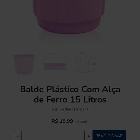
Balde Plástico Com Alça
de Ferro 15 Litros
SKU:
7898671640341
R$ 19,99
(Unidade)
-
+
ADICIONAR