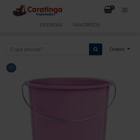
0
OFERTAS
FAVORITOS
Ordem