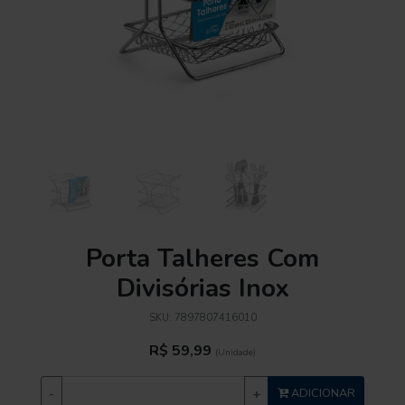
Porta Talheres Com
Divisórias Inox
SKU:
7897807416010
R$ 59,99
(Unidade)
-
+
ADICIONAR