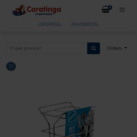
0
OFERTAS
FAVORITOS
Ordem