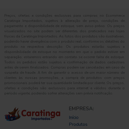
Preços, ofertas e condições exclusivas para compras no Ecommerce
Caratinga Importados, sujeitos à alteração de preço, condições de
pagamento e disponibilidade de estoque, sem aviso prévio. Os preços
visualizados no site podem ser diferentes dos praticados nas lojas
físicas da Caratinga Importados. As fotos dos produtos são ilustrativas,
podendo haver divergência com o produto real, conforme os detalhes do
produto na respectiva descrição. Os produtos estarão sujeitos a
disponibilidade de estoque no momento em que o pedido estiver em
separação, estaremos entrando em contato se ocorrer falta de estoque.
Todos os pedidos estão sujeitos a confirmação de dados cadastrais
antes de serem finalizados. Compras podem ser canceladas em caso de
suspeita de fraude. A fim de garantir o acesso de um maior número de
clientes às nossas promoções, a compra de produtos com preços
promocionais poderá ter sua quantidade limitada por cliente. Os preços,
ofertas e condições são exclusivos para internet e válidos durante o
período vigente, podendo sofrer alterações sem prévia notificação.
EMPRESA:
Início
Produtos