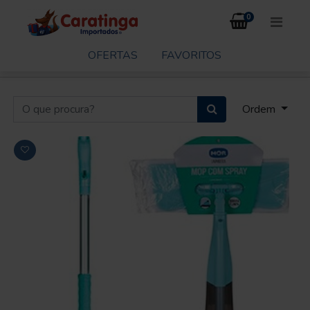
0
OFERTAS
FAVORITOS
Ordem