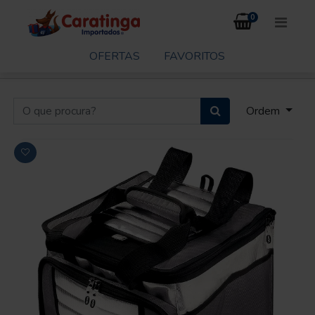
0
OFERTAS
FAVORITOS
Ordem