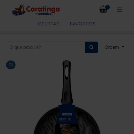
0
OFERTAS
FAVORITOS
Ordem