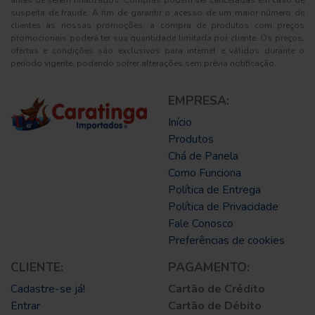
antes de serem finalizados. Compras podem ser canceladas em caso de
suspeita de fraude. A fim de garantir o acesso de um maior número de
clientes às nossas promoções, a compra de produtos com preços
promocionais poderá ter sua quantidade limitada por cliente. Os preços,
ofertas e condições são exclusivos para internet e válidos durante o
período vigente, podendo sofrer alterações sem prévia notificação.
EMPRESA:
Início
Produtos
Chá de Panela
Como Funciona
Política de Entrega
Política de Privacidade
Fale Conosco
Preferências de cookies
CLIENTE:
PAGAMENTO:
Cadastre-se já!
Cartão de Crédito
Entrar
Cartão de Débito